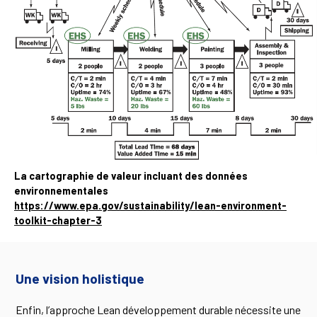
La cartographie de valeur incluant des données
environnementales
https://www.epa.gov/sustainability/lean-environment-
toolkit-chapter-3
Une vision holistique
Enfin, l’approche Lean développement durable nécessite une