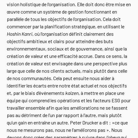
vision holistique de l’organisation. Elle doit donc être mise en
œuvre comme un système de gestion fonctionnant en
parallèle de tous les objectifs de l’organisation. Cela doit
commencer par la planification stratégique, en utilisant le
Hoshin Kanri
, où l’organisation définit clairement des
objectifs ambitieux et clairs pour atteindre des buts
environnementaux, sociaux et de gouvernance, ainsi que la
création de valeur et une efficacité accrue. Dans ce sens, la
création de valeur est envisagée dans une perspective plus
large que celle de nos clients actuels, mais plutôt dans celle
de nos communautés. Cela peut ensuite nous aider à
identifier les écarts entre notre état actuel et nos objectifs
et, par le biais d’événements
kaizen
, à mettre en place une
équipe qui comprend les opérations et les facteurs ESG pour
travailler ensemble afin que les améliorations ne se fassent
pas au détriment de l’un par rapport à l’autre, mais plutôt
qu’un gain en entraîne un autre. Peter Drucker a dit : »ce que
nous ne mesurons pas, nous ne l’améliorons pas ». Nous
devons donc créer des paramètres à suivre dans
l’obeya
qui