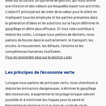
axée sur la culture, un système de gestion, qui nous donne
une mission et des valeurs sur lesquelles baser nos activités.
L’objectif principal est de créer de la valeur pour le client en
impliquant tous les employés et les parties prenantes dans
la génération d’idées et de solutions sur la façon d’éliminer le
gaspillage et d’être plus efficace. Et tout cela contribue à
réduire les coûts. Lorsque nous parlons de déchets, nous
parlons de l’excès dans le surtraitement, le transport, les
stocks, le mouvement, les défauts, l’attente et les
compétences humaines inutilisées.
Pour en apprendre plus sur la gestion Lean
.
Les principes de l’économie verte
Lorsque nous parlons de principes verts, nous cherchons à
réduire les émissions dangereuses, à éliminer le gaspillage
des ressources, à augmenter le recyclage lorsque cela est
possible et à minimiser les risques pour la santé et
l’empreinte écologique tout au long du cycle de vie du