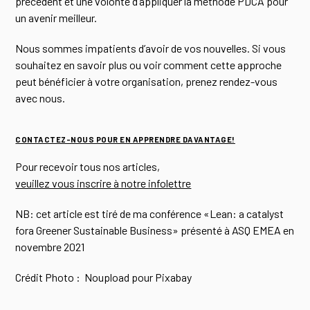
précédent et une volonté d’appliquer la méthode PDCA pour
un avenir meilleur.
Nous sommes impatients d’avoir de vos nouvelles. Si vous
souhaitez en savoir plus ou voir comment cette approche
peut bénéficier à votre organisation, prenez rendez-vous
avec nous.
CONTACTEZ-NOUS POUR EN APPRENDRE DAVANTAGE!
Pour recevoir tous nos articles,
veuillez vous inscrire à notre infolettre
NB: cet article est tiré de ma conférence «Lean: a catalyst
fora Greener Sustainable Business» présenté à ASQ EMEA en
novembre 2021
Crédit Photo : Noupload pour Pixabay