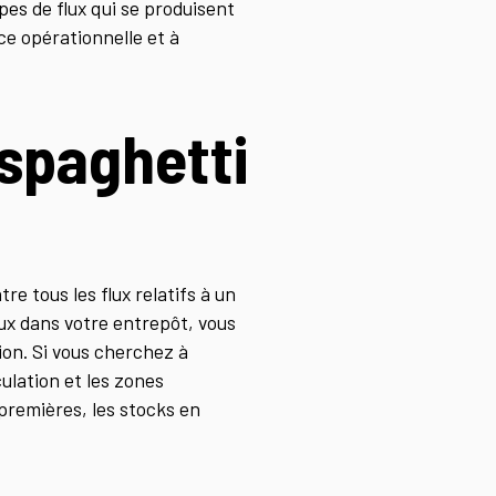
es de flux qui se produisent
ce opérationnelle et à
spaghetti
e tous les flux relatifs à un
aux dans votre entrepôt, vous
tion. Si vous cherchez à
ulation et les zones
premières, les stocks en