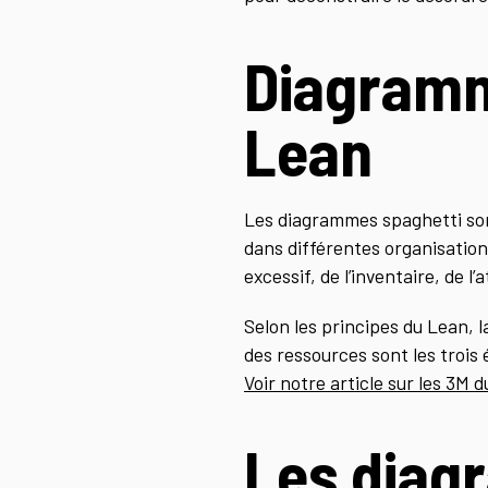
Diagramm
Lean
Les diagrammes spaghetti sont 
dans différentes organisation
excessif, de l’inventaire, de l
Selon les principes du Lean, la
des ressources sont les trois 
Voir notre article sur les 3M 
Les diag