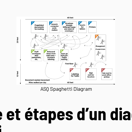
ASQ Spaghetti Diagram
 et étapes d’un d
i