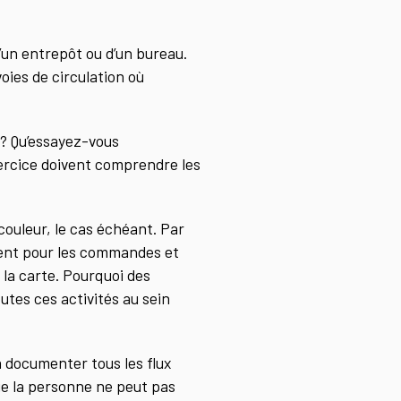
’un entrepôt ou d’un bureau.
 voies de circulation où
 ? Qu’essayez-vous
ercice doivent comprendre les
couleur, le cas échéant. Par
ement pour les commandes et
 la carte. Pourquoi des
utes ces activités au sein
à documenter tous les flux
que la personne ne peut pas