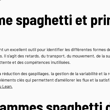
e spaghetti et pri
un excellent outil pour identifier les différentes formes de
s. Il s’agit des retards, du transport, du mouvement, de la 
’attente et des compétences inutilisées.
 réduction des gaspillages, la gestion de la variabilité et la 
éléments clés qui permettent d’améliorer les flux et la satisf
du Lean.
rammes spaghetti 