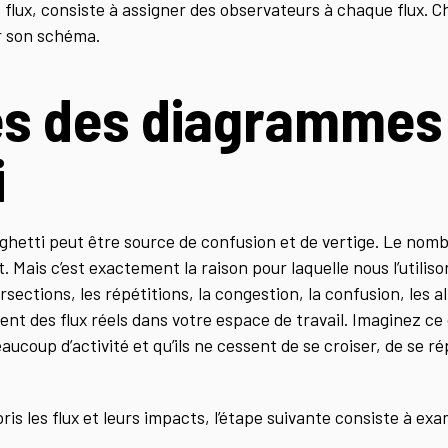
 flux, consiste à assigner des observateurs à chaque flux. 
r son schéma.
s des diagrammes
i
hetti peut être source de confusion et de vertige. Le nomb
 Mais c’est exactement la raison pour laquelle nous l’utiliso
tersections, les répétitions, la congestion, la confusion, les 
ent des flux réels dans votre espace de travail. Imaginez 
eaucoup d’activité et qu’ils ne cessent de se croiser, de se r
s les flux et leurs impacts, l’étape suivante consiste à exa
.