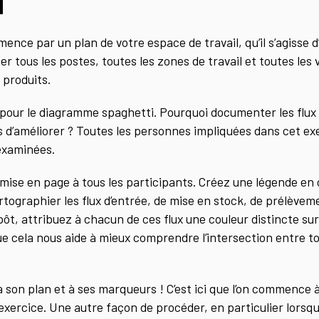
ce par un plan de votre espace de travail, qu’il s’agisse d
liser tous les postes, toutes les zones de travail et toutes les
 produits.
f pour le diagramme spaghetti. Pourquoi documenter les flux
 d’améliorer ? Toutes les personnes impliquées dans cet ex
 examinées.
 mise en page à tous les participants. Créez une légende en 
rtographier les flux d’entrée, de mise en stock, de prélèv
ôt, attribuez à chacun de ces flux une couleur distincte sur
ue cela nous aide à mieux comprendre l’intersection entre to
à son plan et à ses marqueurs ! C’est ici que l’on commence 
l’exercice. Une autre façon de procéder, en particulier lors