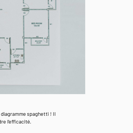
le diagramme spaghetti ! Il
e l’efficacité.