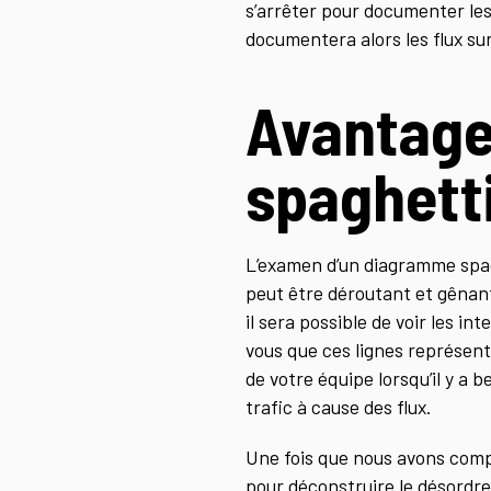
s’arrêter pour documenter les
documentera alors les flux su
Avantage
spaghett
L’examen d’un diagramme spag
peut être déroutant et gênant.
il sera possible de voir les in
vous que ces lignes représent
de votre équipe lorsqu’il y a b
trafic à cause des flux.
Une fois que nous avons compri
pour déconstruire le désordre