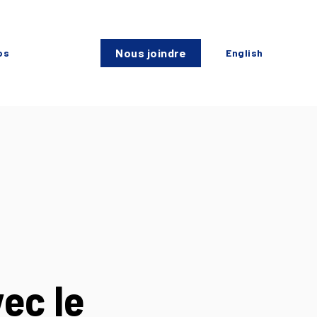
Nous joindre
os
English
ec le