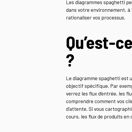
Les diagrammes spaghetti peuv
dans votre environnement, à id
rationaliser vos processus.
Qu’est-c
?
Le diagramme spaghetti est une
objectif spécifique. Par exem
verrez les flux d’entrée, les f
comprendre comment vos client
d’attente. Si vous cartograph
cours, les flux de produits en c