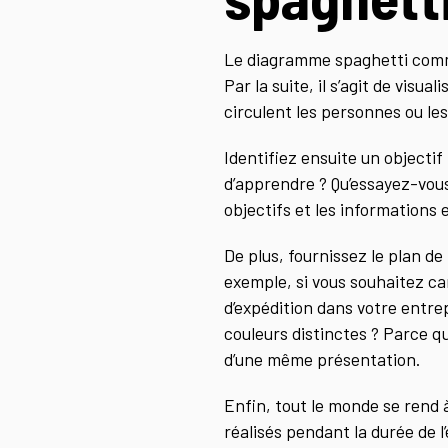
Le diagramme spaghetti commen
Par la suite, il s’agit de visua
circulent les personnes ou les
Identifiez ensuite un objecti
d’apprendre ? Qu’essayez-vous
objectifs et les informations
De plus, fournissez le plan de
exemple, si vous souhaitez ca
d’expédition dans votre entrep
couleurs distinctes ? Parce q
d’une même présentation.
Enfin, tout le monde se rend 
réalisés pendant la durée de 