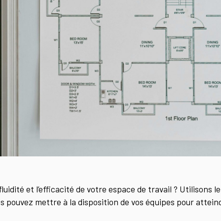
uidité et l’efficacité de votre espace de travail ? Utilisons 
us pouvez mettre à la disposition de vos équipes pour atteindr