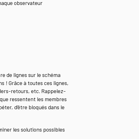
Chaque observateur
re de lignes sur le schéma
ns ! Grâce à toutes ces lignes,
allers-retours, etc. Rappelez-
ce que ressentent les membres
épéter, d’être bloqués dans le
miner les solutions possibles