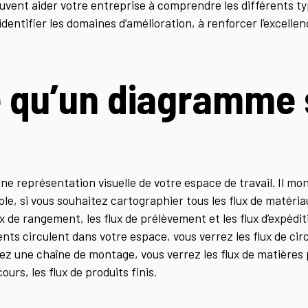
ent aider votre entreprise à comprendre les différents typ
entifier les domaines d’amélioration, à renforcer l’excellen
e qu’un diagramme 
 représentation visuelle de votre espace de travail. Il montr
ple, si vous souhaitez cartographier tous les flux de matéri
lux de rangement, les flux de prélèvement et les flux d’expédi
s circulent dans votre espace, vous verrez les flux de circ
iez une chaîne de montage, vous verrez les flux de matières 
ours, les flux de produits finis.