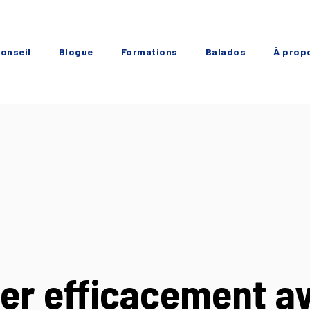
onseil
Blogue
Formations
Balados
À prop
er efficacement av