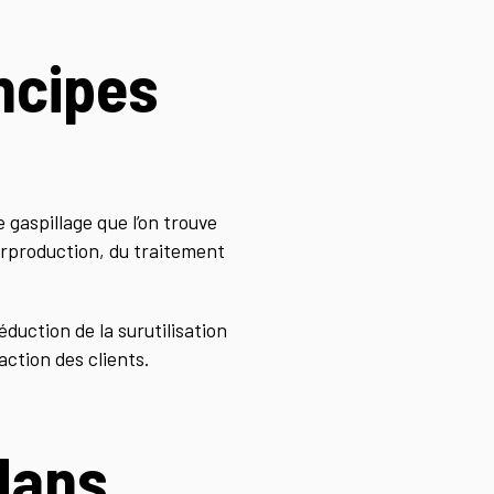
ncipes
 gaspillage que l’on trouve
surproduction, du traitement
réduction de la surutilisation
action des clients.
dans