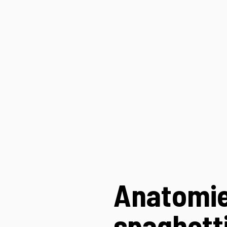
Anatomie
spaghett