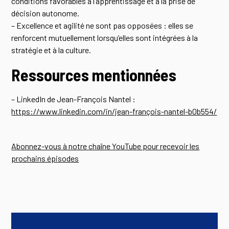
conditions favorables à l’apprentissage et à la prise de
décision autonome.
– Excellence et agilité ne sont pas opposées : elles se
renforcent mutuellement lorsqu’elles sont intégrées à la
stratégie et à la culture.
Ressources mentionnées
– LinkedIn de Jean-François Nantel :
https://www.linkedin.com/in/jean-françois-nantel-b0b554/
Abonnez-vous à notre chaîne YouTube pour recevoir les
prochains épisodes