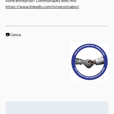
votre entreprise? Communiquez avec moi
https://www.linkedin.com/in/veronicabm/
.
📷
Canva