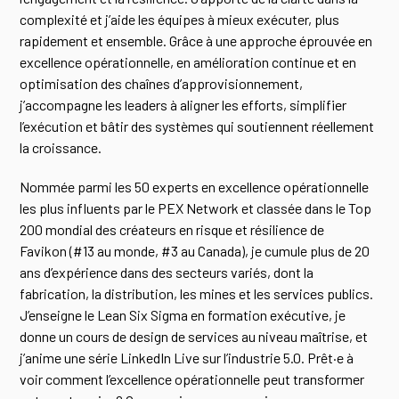
complexité et j’aide les équipes à mieux exécuter, plus
rapidement et ensemble. Grâce à une approche éprouvée en
excellence opérationnelle, en amélioration continue et en
optimisation des chaînes d’approvisionnement,
j’accompagne les leaders à aligner les efforts, simplifier
l’exécution et bâtir des systèmes qui soutiennent réellement
la croissance.
Nommée parmi les 50 experts en excellence opérationnelle
les plus influents par le PEX Network et classée dans le
Top
200 mondial des créateurs en risque et résilience de
Favikon (#13 au monde, #3 au Canada),
je cumule plus de 20
ans d’expérience dans des secteurs variés, dont la
fabrication, la distribution, les mines et les services publics.
J’enseigne le Lean Six Sigma en formation exécutive, je
donne un cours de design de services au niveau maîtrise, et
j’anime une série LinkedIn Live sur l’industrie 5.0. Prêt·e à
voir comment l’excellence opérationnelle peut transformer