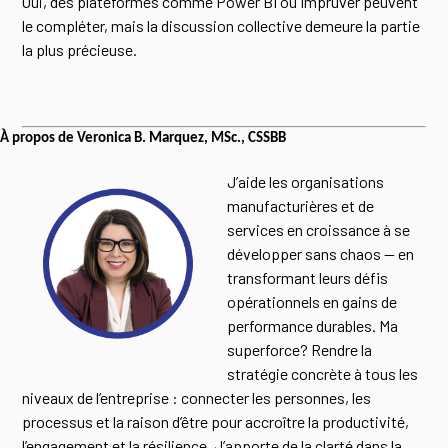
Oui, des plateformes comme Power BI ou Impruver peuvent
le compléter, mais la discussion collective demeure la partie
la plus précieuse.
À propos de Veronica B. Marquez, MSc., CSSBB
J’aide les organisations
manufacturières et de
services en croissance à se
développer sans chaos — en
transformant leurs défis
opérationnels en gains de
performance durables. Ma
superforce? Rendre la
stratégie concrète à tous les
niveaux de l’entreprise : connecter les personnes, les
processus et la raison d’être pour accroître la productivité,
l’engagement et la résilience. J’apporte de la clarté dans la