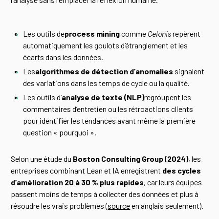
Les outils de
process mining
comme
Celonis
repèrent
automatiquement les goulots d’étranglement et les
écarts dans les données.
Les
algorithmes de détection d’anomalies
signalent
des variations dans les temps de cycle ou la qualité.
Les outils d’
analyse de texte (NLP)
regroupent les
commentaires d’entretien ou les rétroactions clients
pour identifier les tendances avant même la première
question « pourquoi ».
Selon une étude du
Boston Consulting Group (2024)
, les
entreprises combinant Lean et IA enregistrent
des cycles
d’amélioration 20 à 30 % plus rapides
, car leurs équipes
passent moins de temps à collecter des données et plus à
résoudre les vrais problèmes (
source
en anglais seulement).