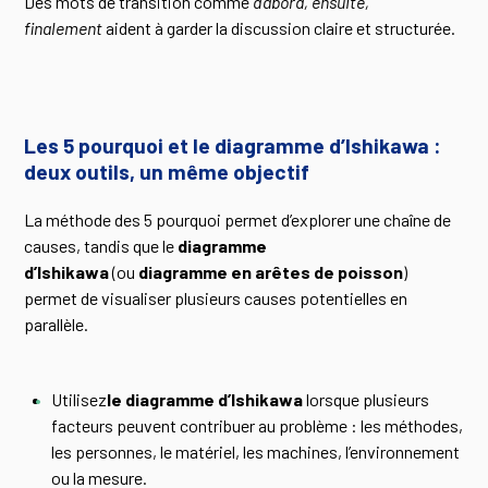
Des mots de transition comme
d’abord, ensuite,
finalement
aident à garder la discussion claire et structurée.
Les 5 pourquoi et le diagramme d’Ishikawa :
deux outils, un même objectif
La méthode des 5 pourquoi permet d’explorer une chaîne de
causes, tandis que le
diagramme
d’Ishikawa
(ou
diagramme en arêtes de poisson
)
permet de visualiser plusieurs causes potentielles en
parallèle.
Utilisez
le diagramme d’Ishikawa
lorsque plusieurs
facteurs peuvent contribuer au problème : les méthodes,
les personnes, le matériel, les machines, l’environnement
ou la mesure.