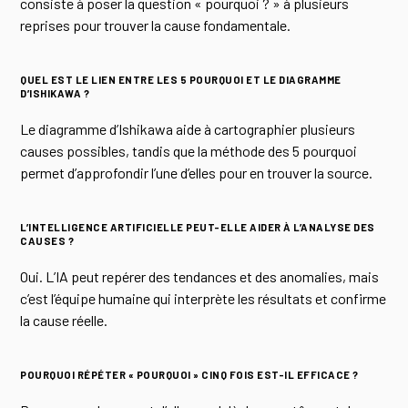
consiste à poser la question « pourquoi ? » à plusieurs
reprises pour trouver la cause fondamentale.
QUEL EST LE LIEN ENTRE LES 5 POURQUOI ET LE DIAGRAMME
D’ISHIKAWA ?
Le diagramme d’Ishikawa aide à cartographier plusieurs
causes possibles, tandis que la méthode des 5 pourquoi
permet d’approfondir l’une d’elles pour en trouver la source.
L’INTELLIGENCE ARTIFICIELLE PEUT-ELLE AIDER À L’ANALYSE DES
CAUSES ?
Oui. L’IA peut repérer des tendances et des anomalies, mais
c’est l’équipe humaine qui interprète les résultats et confirme
la cause réelle.
POURQUOI RÉPÉTER « POURQUOI » CINQ FOIS EST-IL EFFICACE ?