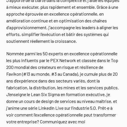
J’apporte de la clarté dans la complexité et j’aide les équipes
à mieux exécuter, plus rapidement et ensemble. Grâce à une
approche éprouvée en excellence opérationnelle, en
amélioration continue et en optimisation des chaînes
d’approvisionnement, j’accompagne les leaders à aligner les
efforts, simplifier l’exécution et bâtir des systèmes qui
soutiennent réellement la croissance.
Nommée parmi les 50 experts en excellence opérationnelle
les plus influents par le PEX Network et classée dans le Top
200 mondial des créateurs en risque et résilience de
Favikon (#13 au monde, #3 au Canada), je cumule plus de 20
ans d’expérience dans des secteurs variés, dont la
fabrication, la distribution, les mines et les services publics.
J’enseigne le Lean Six Sigma en formation exécutive, je
donne un cours de design de services au niveau maîtrise, et
j’anime une série LinkedIn Live sur l’industrie 5.0. Prêt·e à
voir comment l’excellence opérationnelle peut transformer
votre entreprise? Communiquez avec moi