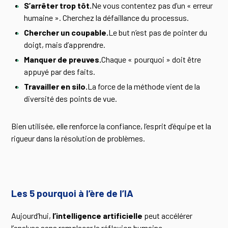
S’arrêter trop tôt.
Ne vous contentez pas d’un « erreur
humaine ». Cherchez la défaillance du processus.
Chercher un coupable.
Le but n’est pas de pointer du
doigt, mais d’apprendre.
Manquer de preuves.
Chaque « pourquoi » doit être
appuyé par des faits.
Travailler en silo.
La force de la méthode vient de la
diversité des points de vue.
Bien utilisée, elle renforce la confiance, l’esprit d’équipe et la
rigueur dans la résolution de problèmes.
Les 5 pourquoi à l’ère de l’IA
Aujourd’hui,
l’intelligence artificielle
peut accélérer
l’analyse sans remplacer la réflexion humaine.