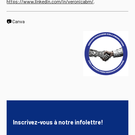
https://www.linkedin.com/in/veronicabm/
.
📷
Canva
Inscrivez-vous à notre infolettre!