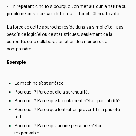
« En répétant cinq fois pourquoi, on met au jour la nature du
problème ainsi que sa solution. » — Taiichi Ohno, Toyota
La force de cette approche réside dans sa simplicité : pas
besoin de logiciel ou de statistiques, seulement de la
curiosité, de la collaboration et un désir sincère de
comprendre.
Exemple
La machine s’est arrêtée.
Pourquoi ? Parce qu’elle a surchauffé.
Pourquoi ? Parce que le roulement n’était pas lubrifié.
Pourquoi ? Parce que l’entretien préventif n’a pas été
fait.
Pourquoi ? Parce qu’aucune personne n’était
responsable.