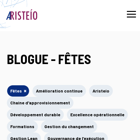
English
BLOGUE - FÊTES
×
Fêtes
Amélioration continue
Aristeío
Chaine d'approvisionnement
Développement durable
Excellence opérationnelle
Formations
Gestion du changement
Gestion Lean
Gouvernance de l’exécution