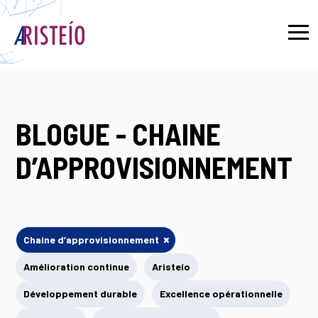
English
BLOGUE - CHAINE
D’APPROVISIONNEMENT
×
Chaine d’approvisionnement
Amélioration continue
Aristeío
Développement durable
Excellence opérationnelle