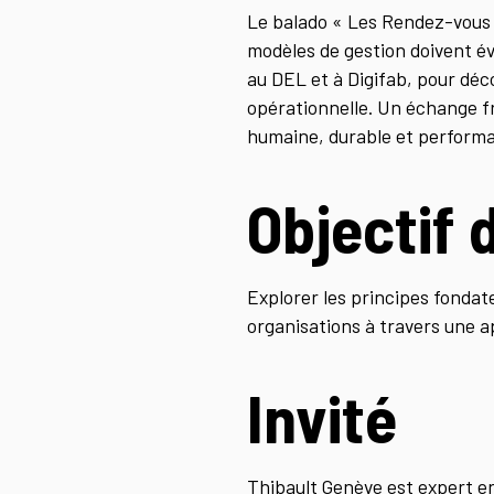
Le balado « Les Rendez-vous d
modèles de gestion doivent év
au DEL et à Digifab, pour déco
opérationnelle. Un échange f
humaine, durable et performa
Objectif 
Explorer les principes fondate
organisations à travers une a
Invité
Thibault Genève est expert e