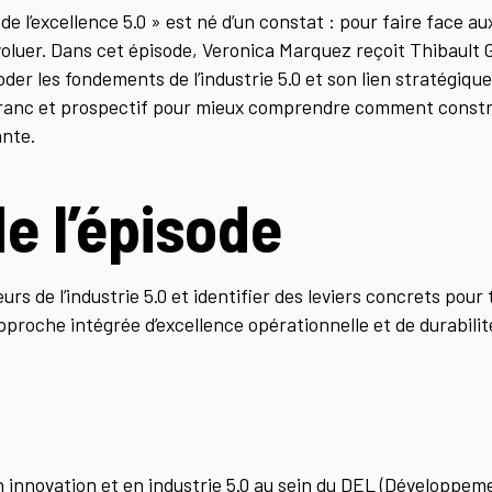
e l’excellence 5.0 » est né d’un constat : pour faire face a
oluer. Dans cet épisode, Veronica Marquez reçoit Thibault G
der les fondements de l’industrie 5.0 et son lien stratégique
ranc et prospectif pour mieux comprendre comment constru
nte.
de l’épisode
urs de l’industrie 5.0 et identifier des leviers concrets pou
pproche intégrée d’excellence opérationnelle et de durabilit
n innovation et en industrie 5.0 au sein du DEL (Développe