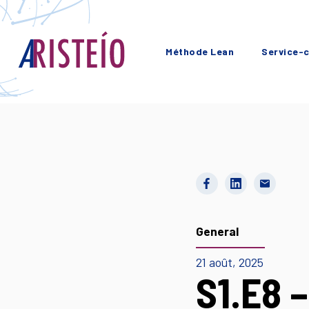
Méthode Lean
Service-c
General
21 août, 2025
S1.E8 –