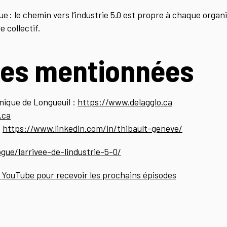
que : le chemin vers l’industrie 5.0 est propre à chaque organ
e collectif.
es mentionnées
ique de Longueuil :
https://www.delagglo.ca
.ca
:
https://www.linkedin.com/in/thibault-geneve/
gue/larrivee-de-lindustrie-5-0/
YouTube pour recevoir les prochains épisodes