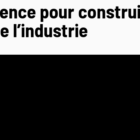
lence pour construi
e l’industrie