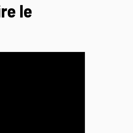
re le