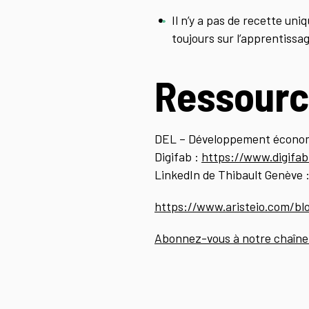
Il n’y a pas de recette uni
toujours sur l’apprentissag
Ressourc
DEL – Développement économ
Digifab :
https://www.digifab
LinkedIn de Thibault Genève 
https://www.aristeio.com/blo
Abonnez-vous à notre chaîne 