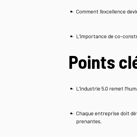
Comment l’excellence devie
L’importance de co-constru
Points cl
L’industrie 5.0 remet l’hum
Chaque entreprise doit défi
prenantes.