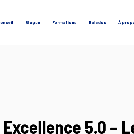
onseil
Blogue
Formations
Balados
À prop
 Excellence 5.0 – L