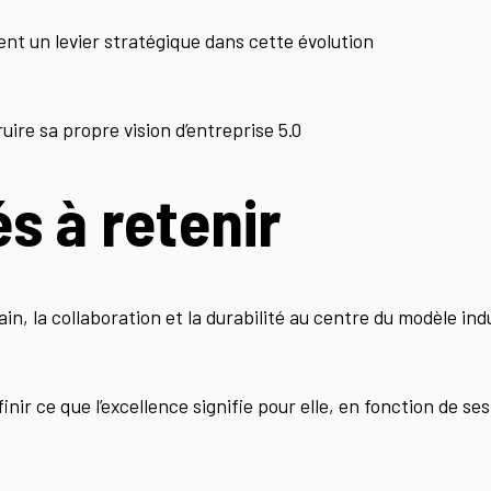
nt un levier stratégique dans cette évolution
ire sa propre vision d’entreprise 5.0
és à retenir
ain, la collaboration et la durabilité au centre du modèle indu
nir ce que l’excellence signifie pour elle, en fonction de ses