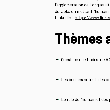
l’agglomération de Longueuil)
durable, en mettant l’humain a
LinkedIn :
https://www.linke
Thèmes 
Qu’est-ce que l’industrie 5.0
Les besoins actuels des o
Le rôle de l’humain et des