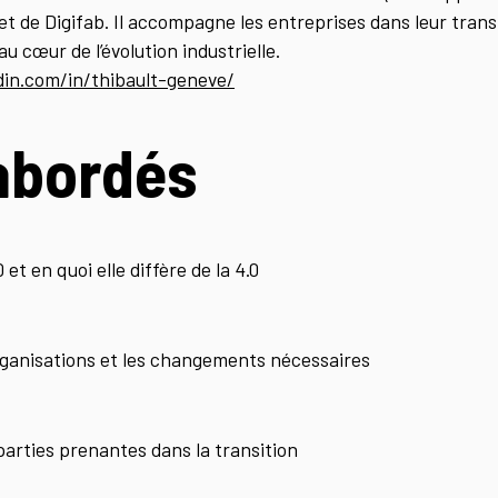
 et de Digifab. Il accompagne les entreprises dans leur tra
u cœur de l’évolution industrielle.
din.com/in/thibault-geneve/
abordés
 et en quoi elle diffère de la 4.0
rganisations et les changements nécessaires
 parties prenantes dans la transition