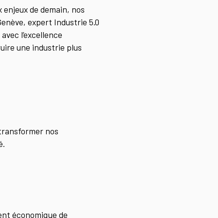
ux enjeux de demain, nos
enève, expert Industrie 5.0
 avec l’excellence
ire une industrie plus
r transformer nos
é.
ment économique de