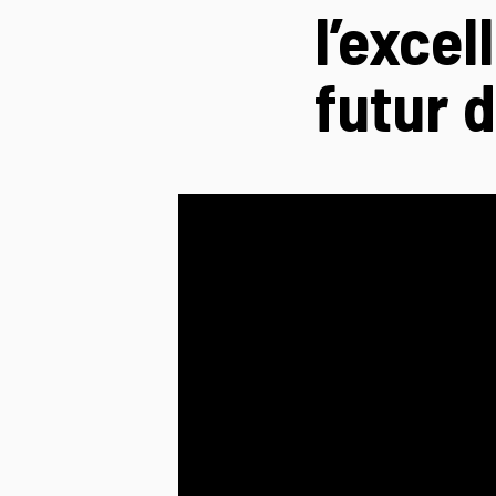
l’excel
futur d