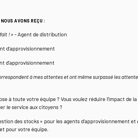
 NOUS AVONS REÇU :
ait ! » –
Agent de distribution
nt d’approvisionnement
nt d’approvisionnement
orrespondent à mes attentes et ont même surpassé les attente
ose à toute votre équipe ?
Vous voulez réduire l’impact de la
er le service aux citoyens ?
estion des stocks » pour les agents d’approvisionnement et d
et pour votre équipe.