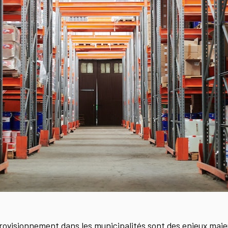
provisionnement dans les municipalités sont des enjeux maje