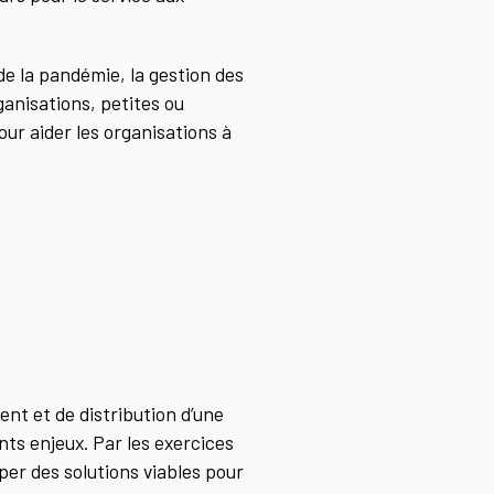
e la pandémie, la gestion des
anisations, petites ou
pour aider les organisations à
ent et de distribution d’une
nts enjeux. Par les exercices
per des solutions viables pour