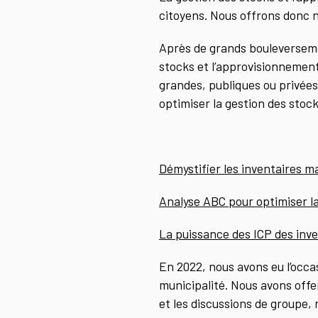
citoyens. Nous offrons donc 
Après de grands bouleverseme
stocks et l’approvisionnement
grandes, publiques ou privée
optimiser la gestion des stoc
Démystifier les inventaires m
Analyse ABC pour optimiser l
La puissance des ICP des inv
En 2022, nous avons eu l’occas
municipalité. Nous avons offe
et les discussions de groupe,