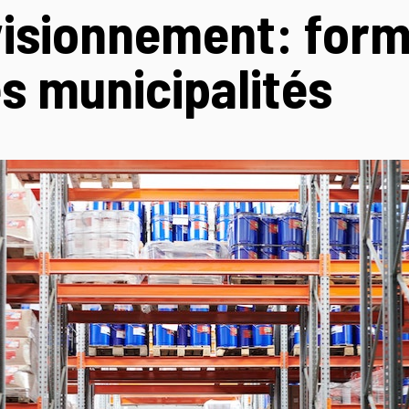
isionnement: form
es municipalités