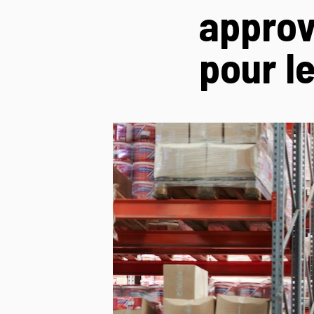
approv
pour l