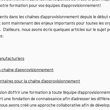
notre formation pour vos équipes d’approvisionnement!
nts dans les chaînes d’approvisionnement depuis le début d
 sont maintenant des enjeux importants pour toutes les org
s.
D’ailleurs, nous avons écris quelques articles sur le sujet 
ks;
anufacturiers
a chaîne d’approvisionnement
entaires pour la chaîne d’approvisionnement
ion d’offrir une formation à toute l’équipe d’approvisionnem
rt une fondation de connaissance afin d’adresser les différe
 nous avons créé une approche collaborative afin de dévelop