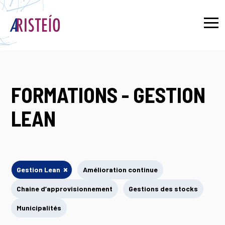
English
FORMATIONS - GESTION
LEAN
×
Gestion Lean
Amélioration continue
Chaine d’approvisionnement
Gestions des stocks
Municipalités