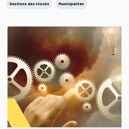
Gestions des stocks
Municipalités