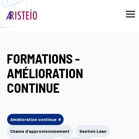
English
FORMATIONS -
AMÉLIORATION
CONTINUE
×
Amélioration continue
Chaine d’approvisionnement
Gestion Lean