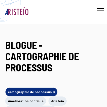
English
BLOGUE -
CARTOGRAPHIE DE
PROCESSUS
×
cartographie de processus
Amélioration continue
Aristeío