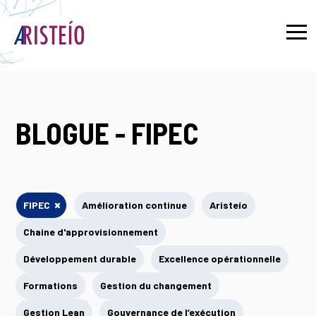
English
BLOGUE - FIPEC
×
FIPEC
Amélioration continue
Aristeío
Chaine d'approvisionnement
Développement durable
Excellence opérationnelle
Formations
Gestion du changement
Gestion Lean
Gouvernance de l’exécution