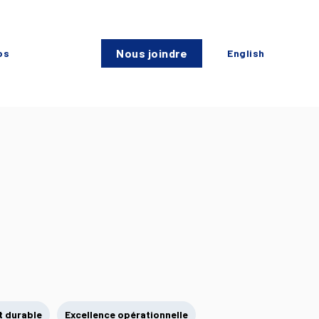
Nous joindre
os
English
 durable
Excellence opérationnelle