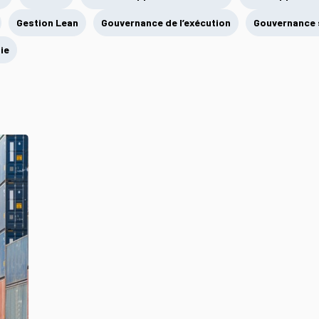
Gestion Lean
Gouvernance de l’exécution
Gouvernance 
ie